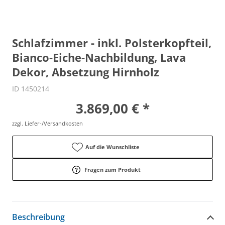
Schlafzimmer - inkl. Polsterkopfteil,
Bianco-Eiche-Nachbildung, Lava
Dekor, Absetzung Hirnholz
ID 1450214
3.869,00 € *
zzgl. Liefer-/Versandkosten
Auf die Wunschliste
Fragen zum Produkt
Beschreibung