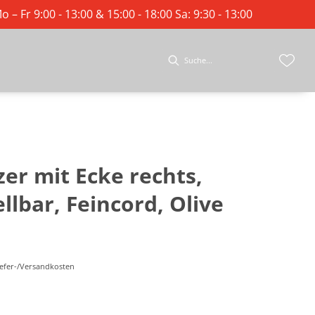
o – Fr 9:00 - 13:00 & 15:00 - 18:00 Sa: 9:30 - 13:00
tzer mit Ecke rechts,
ellbar, Feincord, Olive
Liefer-/Versandkosten