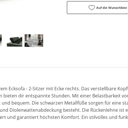
Auf die Wunschliste
em Ecksofa - 2-Sitzer mit Ecke rechts. Das verstellbare Kopf
 bieten dir entspannte Stunden. Mit einer Belastbarkeit vo
t und bequem. Die schwarzen Metallfüße sorgen für eine sta
 und Diolenwattenabdeckung besteht. Die Rückenlehne ist e
t und garantiert höchsten Komfort. Ein stilvolles und funk