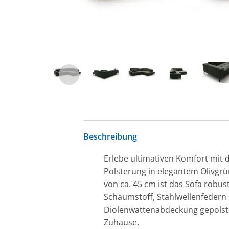
Beschreibung
Erlebe ultimativen Komfort mit d
Polsterung in elegantem Olivgrün
von ca. 45 cm ist das Sofa robus
Schaumstoff, Stahlwellenfedern
Diolenwattenabdeckung gepolster
Zuhause.