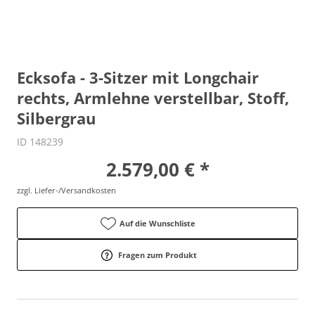
Ecksofa - 3-Sitzer mit Longchair
rechts, Armlehne verstellbar, Stoff,
Silbergrau
ID 148239
2.579,00 € *
zzgl. Liefer-/Versandkosten
Auf die Wunschliste
Fragen zum Produkt