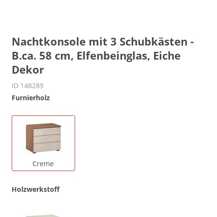
Nachtkonsole mit 3 Schubkästen -
B.ca. 58 cm, Elfenbeinglas, Eiche
Dekor
ID 148289
Furnierholz
Creme
Holzwerkstoff