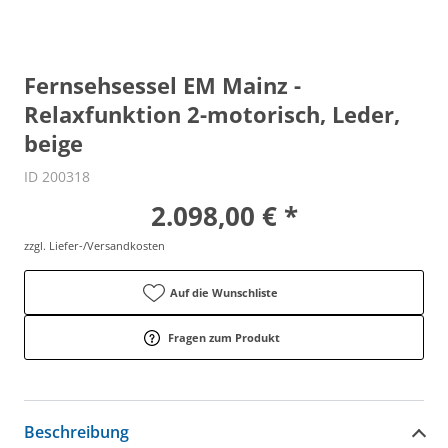
Fernsehsessel EM Mainz -
Relaxfunktion 2-motorisch, Leder,
beige
ID 200318
2.098,00 € *
zzgl. Liefer-/Versandkosten
Auf die Wunschliste
Fragen zum Produkt
Beschreibung