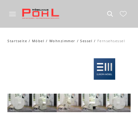
Startseite
Möbel
Wohnzimmer
Sessel
Fernsehsessel