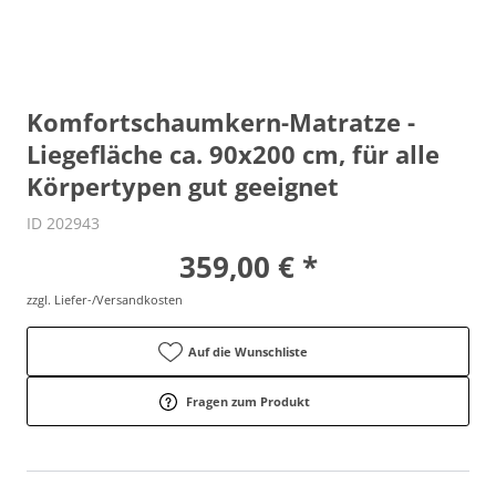
Komfortschaumkern-Matratze -
Liegefläche ca. 90x200 cm, für alle
Körpertypen gut geeignet
ID 202943
359,00 € *
zzgl. Liefer-/Versandkosten
Auf die Wunschliste
Fragen zum Produkt