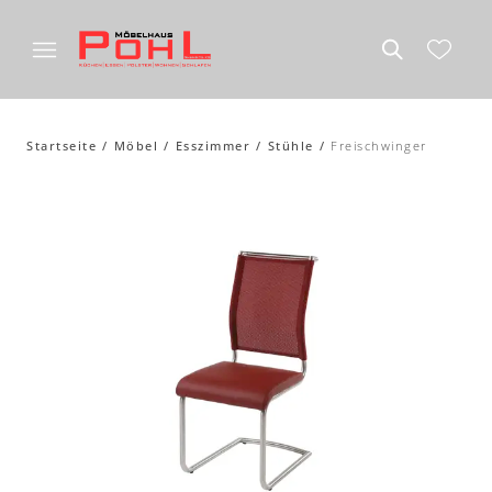
Startseite
Möbel
Esszimmer
Stühle
Freischwinger