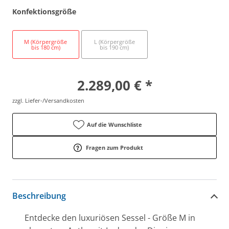
Konfektionsgröße
M (Körpergröße
L (Körpergröße
bis 180 cm)
bis 190 cm)
2.289,00 € *
zzgl. Liefer-/Versandkosten
Auf die Wunschliste
Fragen zum Produkt
Beschreibung
Entdecke den luxuriösen Sessel - Größe M in