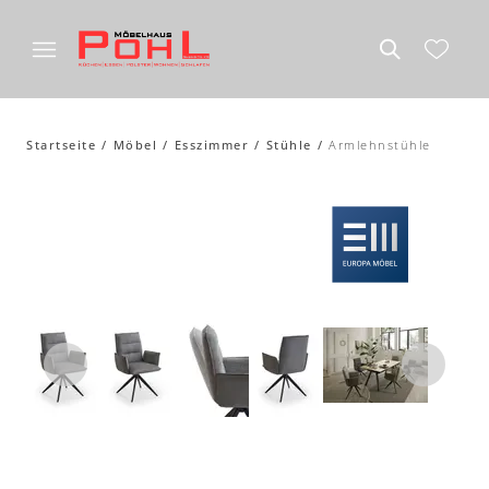
Startseite
Möbel
Esszimmer
Stühle
Armlehnstühle