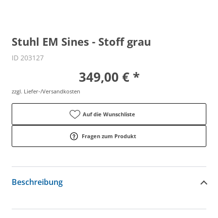
Stuhl EM Sines - Stoff grau
ID 203127
349,00 € *
zzgl. Liefer-/Versandkosten
Auf die Wunschliste
Fragen zum Produkt
Beschreibung