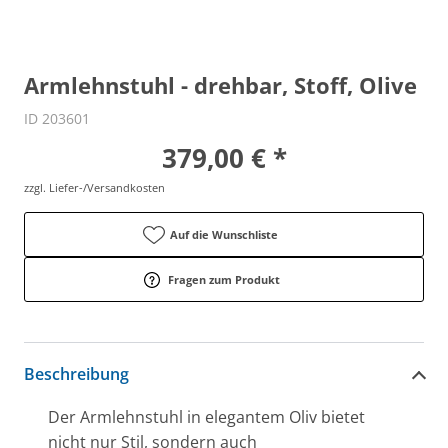
Armlehnstuhl - drehbar, Stoff, Olive
ID 203601
379,00 € *
zzgl. Liefer-/Versandkosten
Auf die Wunschliste
Fragen zum Produkt
Beschreibung
Der Armlehnstuhl in elegantem Oliv bietet
nicht nur Stil, sondern auch