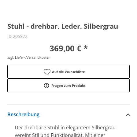
Stuhl - drehbar, Leder, Silbergrau
ID 205872
369,00 € *
zzgl. Liefer-/Versandkosten
Auf die Wunschliste
Fragen zum Produkt
Beschreibung
Der drehbare Stuhl in elegantem Silbergrau
vereint Stil und Funktionalität. Mit einer