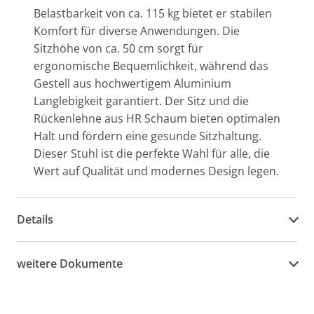
Belastbarkeit von ca. 115 kg bietet er stabilen
Komfort für diverse Anwendungen. Die
Sitzhöhe von ca. 50 cm sorgt für
ergonomische Bequemlichkeit, während das
Gestell aus hochwertigem Aluminium
Langlebigkeit garantiert. Der Sitz und die
Rückenlehne aus HR Schaum bieten optimalen
Halt und fördern eine gesunde Sitzhaltung.
Dieser Stuhl ist die perfekte Wahl für alle, die
Wert auf Qualität und modernes Design legen.
Details
weitere Dokumente