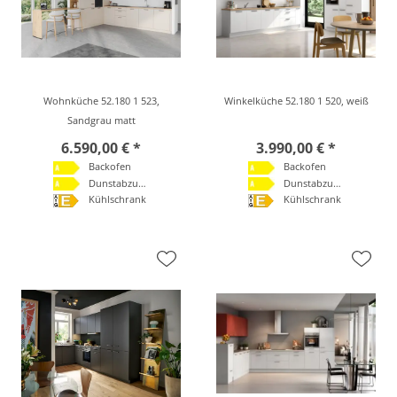
Wohnküche 52.180 1 523,
Winkelküche 52.180 1 520, weiß
Sandgrau matt
6.590,00 € *
3.990,00 € *
Backofen
Backofen
Dunstabzugshaube
Dunstabzugshaube
Kühlschrank
Kühlschrank