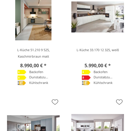
L-Küche 51.210 9 525,
L-Küche 33.170 12 325, weiß
Kaschmirbraun matt
8.990,00 € *
5.990,00 € *
Backofen
Backofen
Dunstabzugshaube
Dunstabzugshaube
Kühlschrank
Kühlschrank