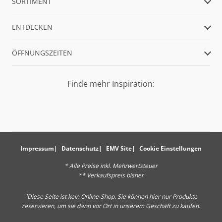
SORTIMENT
ENTDECKEN
ÖFFNUNGSZEITEN
Finde mehr Inspiration:
Impressum
Datenschutz
EMV Site
Cookie Einstellungen
* Alle Preise inkl. Mehrwertsteuer
** Verkaufspreis bisher
¹Diese Seite ist kein Online-Shop. Sie können hier nur Produkte
reservieren, um sie dann vor Ort in unserem Geschäft zu kaufen.