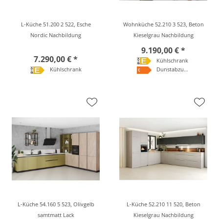
L-Küche 51.200 2 522, Esche
Wohnküche 52.210 3 523, Beton
Nordic Nachbildung
Kieselgrau Nachbildung
9.190,00 € *
7.290,00 € *
Kühlschrank
Kühlschrank
Dunstabzugshaube
L-Küche 54.160 5 523, Olivgelb
L-Küche 52.210 11 520, Beton
samtmatt Lack
Kieselgrau Nachbildung