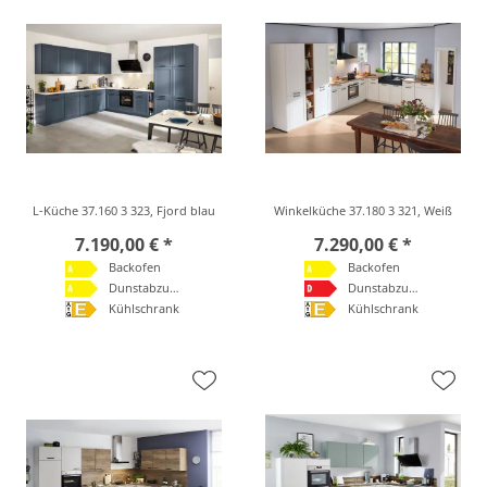
L-Küche 37.160 3 323, Fjord blau
Winkelküche 37.180 3 321, Weiß
7.190,00 € *
7.290,00 € *
Backofen
Backofen
Dunstabzugshaube
Dunstabzugshaube
Kühlschrank
Kühlschrank