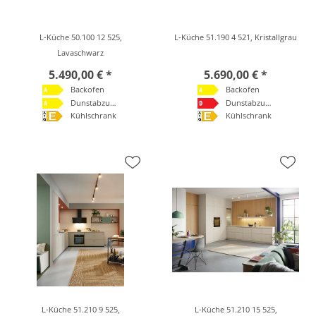
L-Küche 50.100 12 525,
L-Küche 51.190 4 521, Kristallgrau
Lavaschwarz
5.490,00 € *
5.690,00 € *
Backofen
Backofen
Dunstabzugshaube
Dunstabzugshaube
Kühlschrank
Kühlschrank
L-Küche 51.210 9 525,
L-Küche 51.210 15 525,