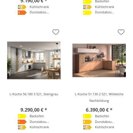
9.190,00 € *
Backofen
Kühlschrank
Kühlschrank
Dunstabzugshaube
Dunstabzugshaube
L-Küche 56.180 3 521, Steingrau
L-Küche 51.130 2 521, Wildeiche
Nachbildung
9.290,00 € *
6.390,00 € *
Backofen
Backofen
Dunstabzugshaube
Dunstabzugshaube
Kühlschrank
Kühlschrank