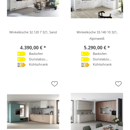
Winkelküche 32.120 7 321, Sand
Winkelküche 33.140 10 321,
Alpinweiß
4.390,00 € *
5.290,00 € *
Backofen
Backofen
Dunstabzugshaube
Dunstabzugshaube
Kühlschrank
Kühlschrank