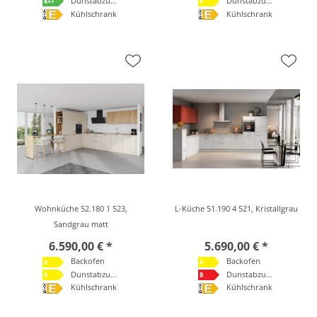
Dunstabzugshaube
Dunstabzugshaube
Kühlschrank
Kühlschrank
Wohnküche 52.180 1 523,
L-Küche 51.190 4 521, Kristallgrau
Sandgrau matt
6.590,00 € *
5.690,00 € *
Backofen
Backofen
Dunstabzugshaube
Dunstabzugshaube
Kühlschrank
Kühlschrank