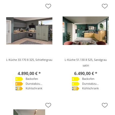
L-Küche 33.170 8 325, Schiefergrau
L-Küche 51.130 8 525, Sandgrau
satin
4.890,00 € *
6.490,00 € *
Backofen
Backofen
Dunstabzugshaube
Dunstabzugshaube
Kühlschrank
Kühlschrank