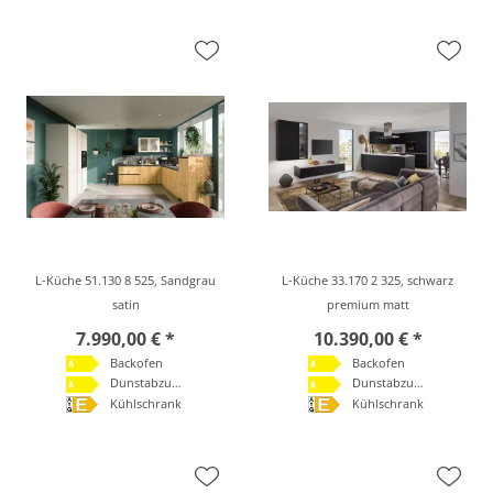
L-Küche 51.130 8 525, Sandgrau
L-Küche 33.170 2 325, schwarz
satin
premium matt
7.990,00 € *
10.390,00 € *
Backofen
Backofen
Dunstabzugshaube
Dunstabzugshaube
Kühlschrank
Kühlschrank