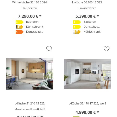
Winkelküche 32.120 3 324,
L-Küche 50.100 12 525,
Taupegrau
Lavaschwarz
7.290,00 € *
5.390,00 € *
Backofen
Backofen
Kühlschrank
Dunstabzugshaube
Dunstabzugshaube
Kühlschrank
L-Küche 51.210 15 525,
L-Küche 33.170 17 325, weiß
Muschelweiß matt AFP
4.990,00 € *