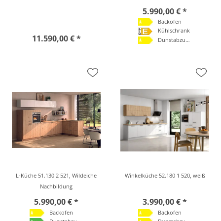
5.990,00 € *
Backofen
Kühlschrank
11.590,00 € *
Dunstabzugshaube
L-Küche 51.130 2 521, Wildeiche
Winkelküche 52.180 1 520, weiß
Nachbildung
5.990,00 € *
3.990,00 € *
Backofen
Backofen