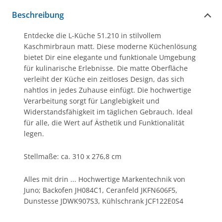
Beschreibung
Entdecke die L-Küche 51.210 in stilvollem
Kaschmirbraun matt. Diese moderne Küchenlösung
bietet Dir eine elegante und funktionale Umgebung
für kulinarische Erlebnisse. Die matte Oberfläche
verleiht der Küche ein zeitloses Design, das sich
nahtlos in jedes Zuhause einfügt. Die hochwertige
Verarbeitung sorgt für Langlebigkeit und
Widerstandsfähigkeit im täglichen Gebrauch. Ideal
für alle, die Wert auf Ästhetik und Funktionalität
legen.
Stellmaße: ca. 310 x 276,8 cm
Alles mit drin ... Hochwertige Markentechnik von
Juno; Backofen JH084C1, Ceranfeld JKFN606F5,
Dunstesse JDWK907S3, Kühlschrank JCF122E0S4