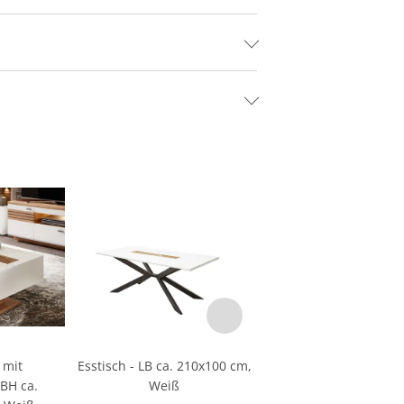
 mit
Esstisch - LB ca. 210x100 cm,
BH ca.
Weiß