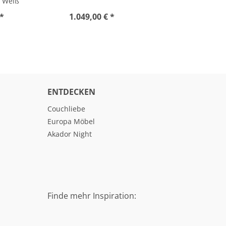
, Weiß
 *
1.049,00 € *
ENTDECKEN
Couchliebe
Europa Möbel
Akador Night
Finde mehr Inspiration: