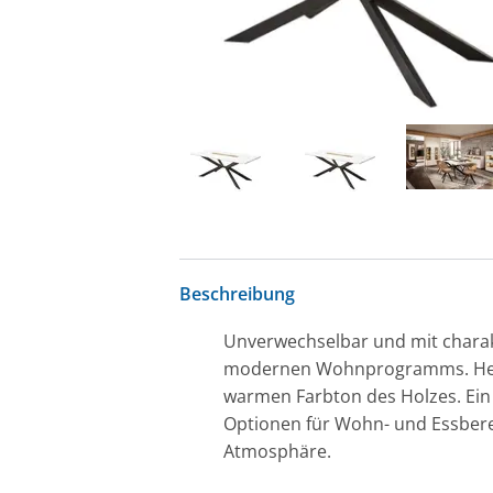
Beschreibung
Unverwechselbar und mit charak
modernen Wohnprogramms. Helle 
warmen Farbton des Holzes. Ein 
Optionen für Wohn- und Essberei
Atmosphäre.