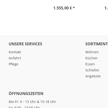
1.555,00 € *
1.
UNSERE SERVICES
SORTIMENT
Kontakt
Wohnen
Anfahrt
Küchen
Pflege
Essen
Schlafen
Angebote
ÖFFNUNGSZEITEN
Mo-Fr: 9 - 13 Uhr & 15-18 Uhr
Sa: 9:30 - 13:00 Uhr