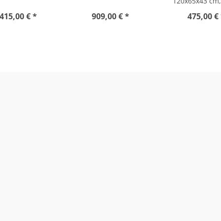
120x65x43 cm
415,00 € *
909,00 € *
475,00 €