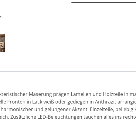
teristischer Maserung prägen Lamellen und Holzteile in ma
Fronten in Lack weiß oder gediegen in Anthrazit arrangie
harmonischer und gelungener Akzent. Einzelteile, beliebig k
ch. Zusätzliche LED-Beleuchtungen tauchen alles ins rech