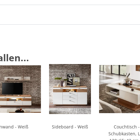
llen...
nwand - Weiß
Sideboard - Weiß
Couchtisch -
Schubkasten, L