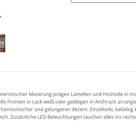
teristischer Maserung prägen Lamellen und Holzteile in ma
Fronten in Lack weiß oder gediegen in Anthrazit arrangie
harmonischer und gelungener Akzent. Einzelteile, beliebig k
ch. Zusätzliche LED-Beleuchtungen tauchen alles ins rech