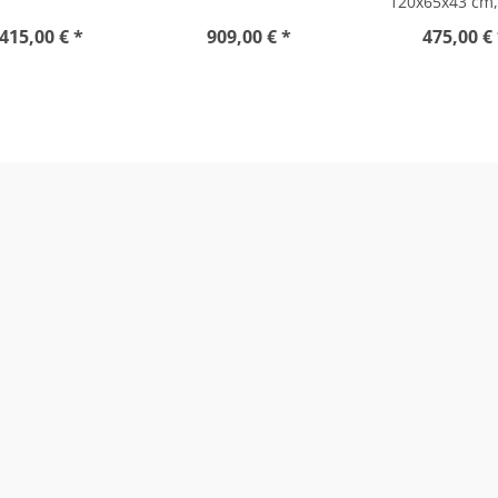
120x65x43 cm
415,00 € *
909,00 € *
475,00 €