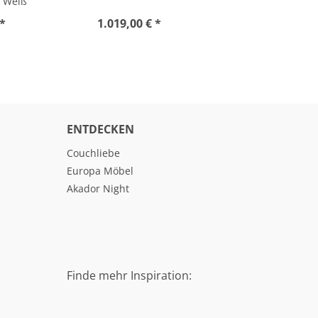
, Weiß
 *
1.019,00 € *
ENTDECKEN
Couchliebe
Europa Möbel
Akador Night
Finde mehr Inspiration: