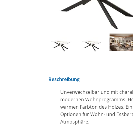
Beschreibung
Unverwechselbar und mit charak
modernen Wohnprogramms. Helle 
warmen Farbton des Holzes. Ein 
Optionen für Wohn- und Essberei
Atmosphäre.