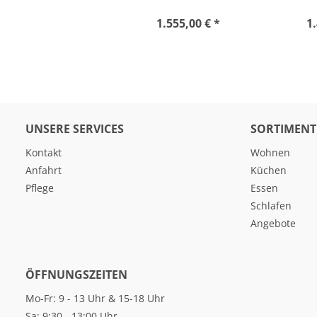
1.555,00 € *
1.
UNSERE SERVICES
SORTIMENT
Kontakt
Wohnen
Anfahrt
Küchen
Pflege
Essen
Schlafen
Angebote
ÖFFNUNGSZEITEN
Mo-Fr: 9 - 13 Uhr & 15-18 Uhr
Sa: 9:30 - 13:00 Uhr