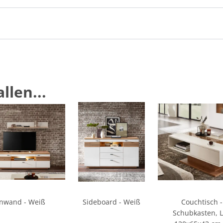
llen...
nwand - Weiß
Sideboard - Weiß
Couchtisch -
Schubkasten, L